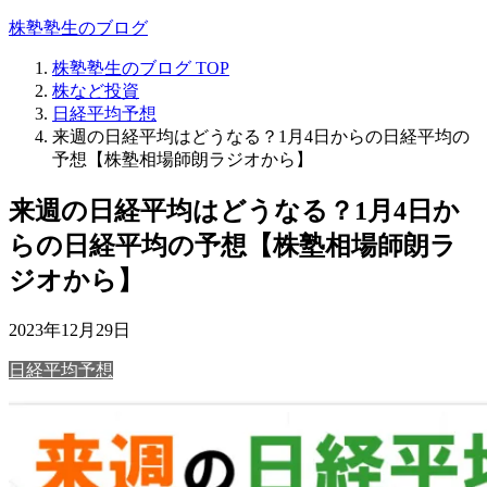
株塾塾生のブログ
株塾塾生のブログ
TOP
株など投資
日経平均予想
来週の日経平均はどうなる？1月4日からの日経平均の
予想【株塾相場師朗ラジオから】
来週の日経平均はどうなる？1月4日か
らの日経平均の予想【株塾相場師朗ラ
ジオから】
2023年12月29日
日経平均予想