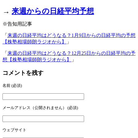
→
来週からの日経平均予想
※告知用記事
「
来週の日経平均はどうなる？1月9日からの日経平均の予想
【株塾相場師朗ラジオから】
」
「
来週の日経平均はどうなる？12月25日からの日経平均の予
想【株塾相場師朗ラジオから】
」
コメントを残す
名前
(必須)
メールアドレス（公開されません）
(必須)
ウェブサイト