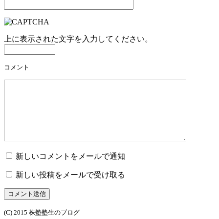
上に表示された文字を入力してください。
コメント
新しいコメントをメールで通知
新しい投稿をメールで受け取る
コメント送信
(C) 2015 株塾塾生のブログ