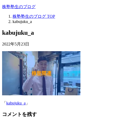
株塾塾生のブログ
株塾塾生のブログ
TOP
kabujuku_a
kabujuku_a
2022年5月23日
「
kabujuku_a
」
コメントを残す