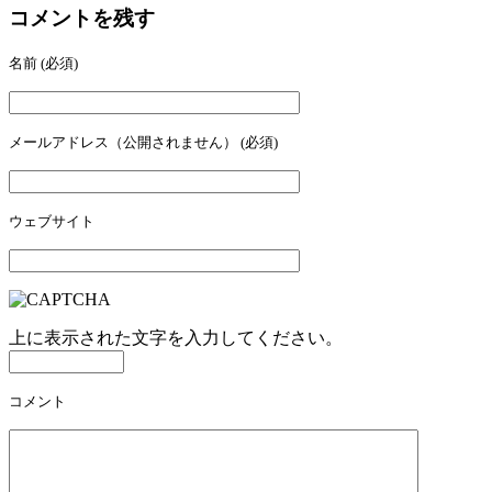
コメントを残す
名前
(必須)
メールアドレス（公開されません）
(必須)
ウェブサイト
上に表示された文字を入力してください。
コメント