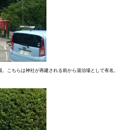
湯。こちらは神社が再建される前から湯治場として有名。