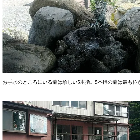
お手水のところにいる龍は珍しい5本指。5本指の龍は最も