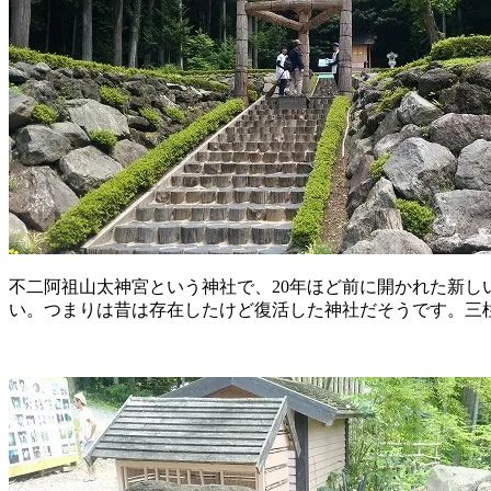
不二阿祖山太神宮という神社で、20年ほど前に開かれた新
い。つまりは昔は存在したけど復活した神社だそうです。三