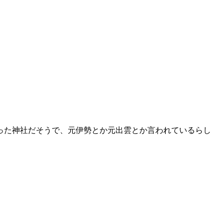
った神社だそうで、元伊勢とか元出雲とか言われているらし