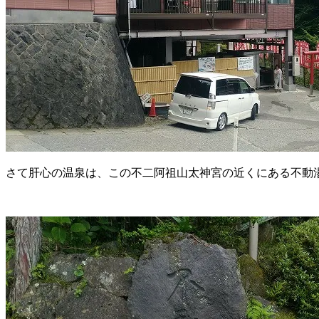
さて肝心の温泉は、この不二阿祖山太神宮の近くにある不動