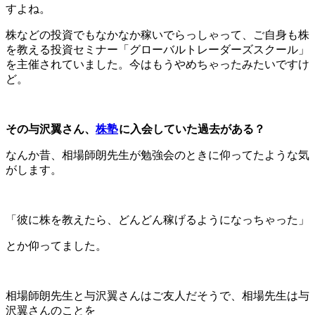
すよね。
株などの投資でもなかなか稼いでらっしゃって、ご自身も株
を教える投資セミナー「グローバルトレーダーズスクール」
を主催されていました。今はもうやめちゃったみたいですけ
ど。
その与沢翼さん、
株塾
に入会していた過去がある？
なんか昔、相場師朗先生が勉強会のときに仰ってたような気
がします。
「彼に株を教えたら、どんどん稼げるようになっちゃった」
とか仰ってました。
相場師朗先生と与沢翼さんはご友人だそうで、相場先生は与
沢翼さんのことを