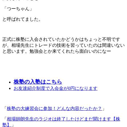
「つーちゃん」
と呼ばれてました。
正式に株塾に入会されていたかどうかはちょっと不明です
が、相場先生にトレードの技術を習っていたのは間違いない
と思います。勉強会とか来てくれたら面白いのになー
株塾の入塾はこちら
お友達紹介制度で入会金が0円になります
「
株塾の大練習会に参加！どんな内容だったか？
」
「
相場師朗先生のラジオは終了したけどまだ聞けます【株
塾】
」