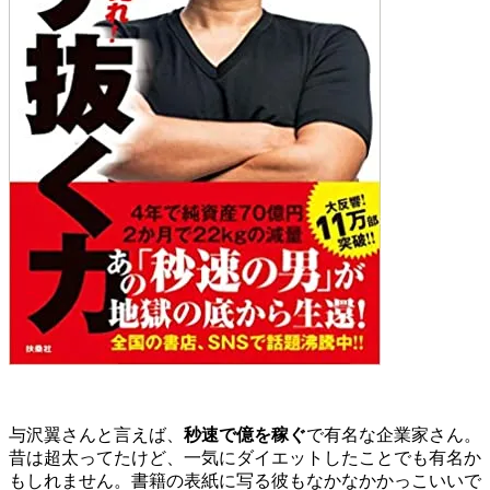
与沢翼さんと言えば、
秒速で億を稼ぐ
で有名な企業家さん。
昔は超太ってたけど、一気にダイエットしたことでも有名か
もしれません。書籍の表紙に写る彼もなかなかかっこいいで