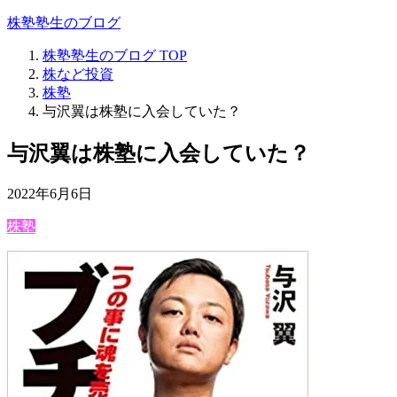
株塾塾生のブログ
株塾塾生のブログ
TOP
株など投資
株塾
与沢翼は株塾に入会していた？
与沢翼は株塾に入会していた？
2022年6月6日
株塾