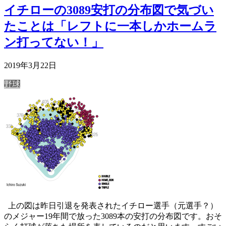
イチローの3089安打の分布図で気づい
たことは「レフトに一本しかホームラ
ン打ってない！」
2019年3月22日
野球
上の図は昨日引退を発表されたイチロー選手（元選手？）
のメジャー19年間で放った3089本の安打の分布図です。おそ