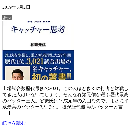
2019年5月2日
野球
出場試合数歴代最多の3021。この人ほど多くの打者と対戦し
てきた人はいないでしょう。そんな谷繁元信が選ぶ歴代最高
のバッター三人。谷繁氏は平成元年の入団なので、まさに平
成最高のバッター3人です。 彼が歴代最高のバッターと言
[…]
続きを読む