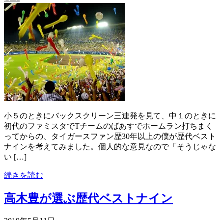
小５のときにバックスクリーン三連発を見て、中１のときに
初代のファミスタでTチームのばあすでホームラン打ちまく
ってからの、タイガースファン歴30年以上の僕が歴代ベスト
ナインを考えてみました。個人的な意見なので「そうじゃな
い […]
続きを読む
高木豊が選ぶ歴代ベストナイン