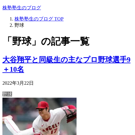
株塾塾生のブログ
株塾塾生のブログ
TOP
野球
「野球」の記事一覧
大谷翔平と同級生の主なプロ野球選手9
＋10名
2022年3月22日
野球