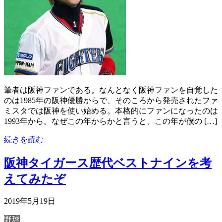
筆者は阪神ファンである。なんとなく阪神ファンを自覚した
のは1985年の阪神優勝からで、そのころから発売されたファ
ミスタでは阪神を使い始める。本格的にファンになったのは
1993年から。なぜこの年からかと言うと、この年が僕の […]
続きを読む
阪神タイガース歴代ベストナインを考
えてみたぞ
2019年5月19日
野球