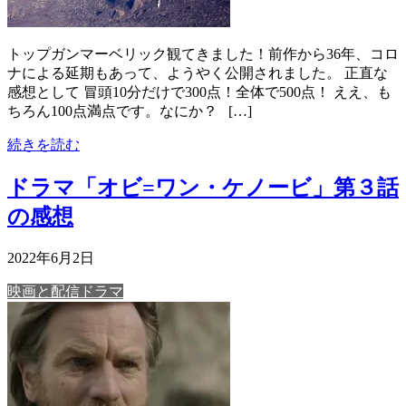
トップガンマーベリック観てきました！前作から36年、コロ
ナによる延期もあって、ようやく公開されました。 正直な
感想として 冒頭10分だけで300点！全体で500点！ ええ、も
ちろん100点満点です。なにか？ […]
続きを読む
ドラマ「オビ=ワン・ケノービ」第３話
の感想
2022年6月2日
映画と配信ドラマ