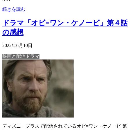
続きを読む
ドラマ「オビ=ワン・ケノービ」第４話
の感想
2022年6月10日
映画と配信ドラマ
ディズニープラスで配信されているオビ=ワン・ケノービ 第