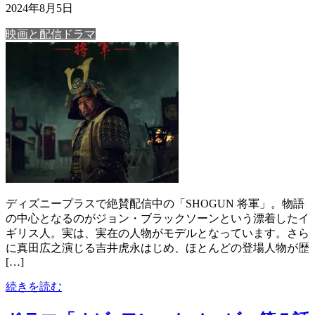
2024年8月5日
映画と配信ドラマ
ディズニープラスで絶賛配信中の「SHOGUN 将軍」。物語
の中心となるのがジョン・ブラックソーンという漂着したイ
ギリス人。実は、実在の人物がモデルとなっています。さら
に真田広之演じる吉井虎永はじめ、ほとんどの登場人物が歴
[…]
続きを読む