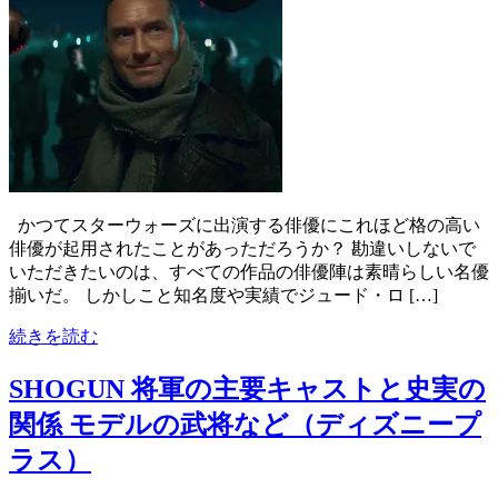
かつてスターウォーズに出演する俳優にこれほど格の高い
俳優が起用されたことがあっただろうか？ 勘違いしないで
いただきたいのは、すべての作品の俳優陣は素晴らしい名優
揃いだ。 しかしこと知名度や実績でジュード・ロ […]
続きを読む
SHOGUN 将軍の主要キャストと史実の
関係 モデルの武将など（ディズニープ
ラス）