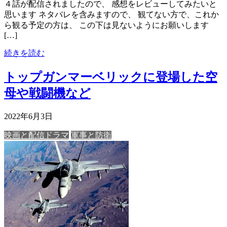
４話が配信されましたので、 感想をレビューしてみたいと
思います ネタバレを含みますので、 観てない方で、これか
ら観る予定の方は、 この下は見ないようにお願いします
[…]
続きを読む
トップガンマーベリックに登場した空
母や戦闘機など
2022年6月3日
映画と配信ドラマ
軍事と防衛