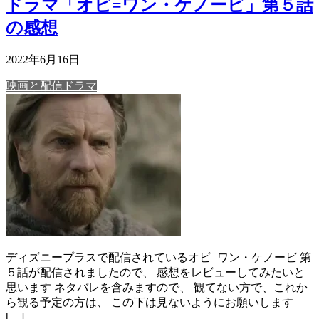
ドラマ「オビ=ワン・ケノービ」第５話
の感想
2022年6月16日
映画と配信ドラマ
ディズニープラスで配信されているオビ=ワン・ケノービ 第
５話が配信されましたので、 感想をレビューしてみたいと
思います ネタバレを含みますので、 観てない方で、これか
ら観る予定の方は、 この下は見ないようにお願いします
[…]