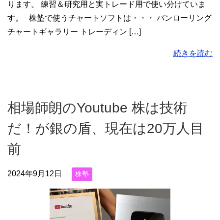
ります。 練習＆研究用と実トレード用で使い分けていま
す。 株塾で使うチャートソフトは・・・ パンローリング
チャートギャラリー トレーディン […]
続きを読む
相場師朗のYoutube 株は技術
だ！が銀の盾、現在は20万人目
前
2024年9月12日
株塾