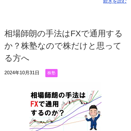
続きを読む
相場師朗の手法はFXで通用する
か？株塾なので株だけと思って
る方へ
2024年10月31日
株塾