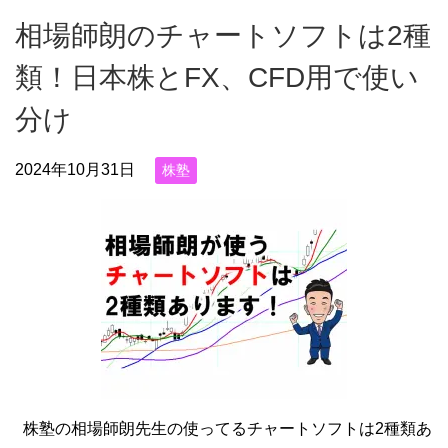
相場師朗のチャートソフトは2種
類！日本株とFX、CFD用で使い
分け
2024年10月31日
株塾
株塾の相場師朗先生の使ってるチャートソフトは2種類あ