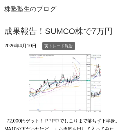
株塾塾生のブログ
成果報告！SUMCO株で7万円
2026年4月10日
実トレード報告
72,000円ゲット！ PPP中でしこりまで落ちず下半身。
MA10の下だったけど、まあ勇気を出して入ってみた。