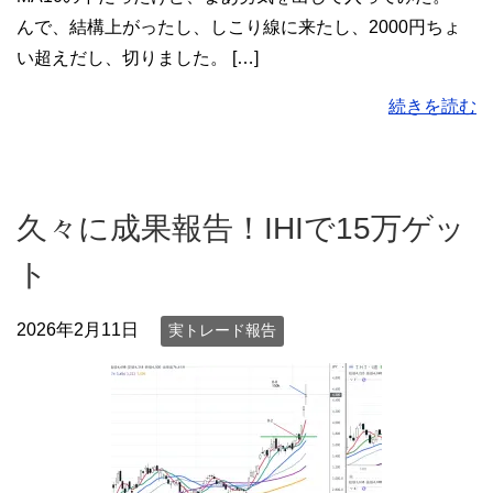
んで、結構上がったし、しこり線に来たし、2000円ちょ
い超えだし、切りました。 […]
続きを読む
久々に成果報告！IHIで15万ゲッ
ト
2026年2月11日
実トレード報告