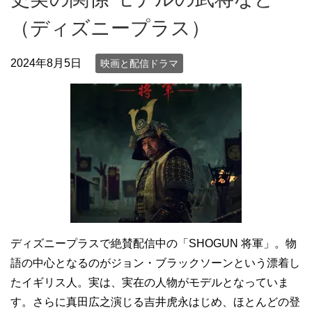
（ディズニープラス）
2024年8月5日
映画と配信ドラマ
ディズニープラスで絶賛配信中の「SHOGUN 将軍」。物
語の中心となるのがジョン・ブラックソーンという漂着し
たイギリス人。実は、実在の人物がモデルとなっていま
す。さらに真田広之演じる吉井虎永はじめ、ほとんどの登