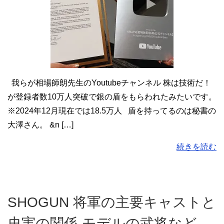
我らが相場師朗先生のYoutubeチャンネル 株は技術だ！
が登録者数10万人突破で銀の盾をもらわれたみたいです。
※2024年12月現在では18.5万人 盾を持ってるのは秘書の
大澤さん。 &n […]
続きを読む
SHOGUN 将軍の主要キャストと
史実の関係 モデルの武将など