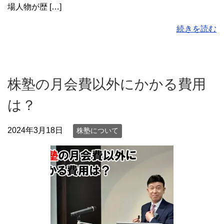
場人物が歴 […]
続きを読む
株塾の月会費以外にかかる費用
は？
2024年3月18日
株塾について