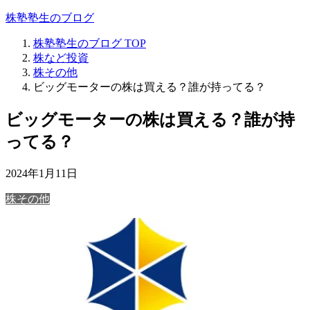
株塾塾生のブログ
株塾塾生のブログ
TOP
株など投資
株その他
ビッグモーターの株は買える？誰が持ってる？
ビッグモーターの株は買える？誰が持
ってる？
2024年1月11日
株その他