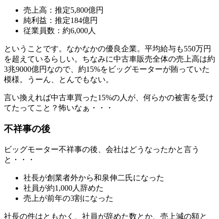
売上高：推定5,800億円
純利益：推定184億円
従業員数：約6,000人
ということです。なかなかの優良企業。平均給与も550万円
を超えているらしい。ちなみに中古車販売全体の売上高は約
3兆9000億円なので、約15%をビッグモーターが賄っていた
模様。うーん、とんでもない。
言い換えれば中古車買った15%の人が、何らかの被害を受け
てたってこと？怖いなぁ・・・
不祥事の後
ビッグモーター不祥事の後、会社はどうなったかと言う
と・・・
社長が創業者外から和泉伸二氏になった
社員が約1,000人辞めた
売上が前年の3割になった
社長の件はともかく、社員が辞めた数とか、売上減の額と