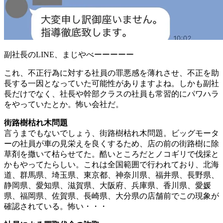
副社長のLINE、まじやべーーーーー
これ、不正行為に対する社員の罪悪感を薄れさせ、不正を助
長する一因となっていた可能性がありますよね。しかも副社
長だけでなく、社長や幹部クラスの社員も常習的にパワハラ
をやっていたとか。怖い会社だ。
街路樹枯れ木問題
言うまでもないでしょう、街路樹枯れ木問題。ビッグモータ
ーの社員が車の見栄えを良くするため、店の前の街路樹に除
草剤を撒いて枯らせてた。酷いところだとノコギリで伐採と
かもやってたらしい。これは全国範囲で行われており、北海
道、群馬県、埼玉県、東京都、神奈川県、福井県、長野県、
静岡県、愛知県、滋賀県、大阪府、兵庫県、香川県、愛媛
県、福岡県、佐賀県、長崎県、大分県の店舗前でこの現象が
確認されている。怖い・・・