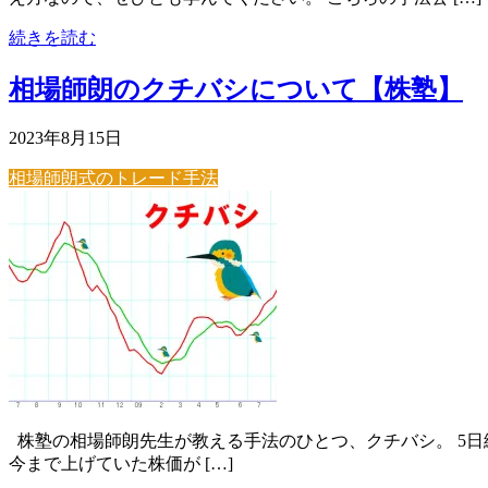
続きを読む
相場師朗のクチバシについて【株塾】
2023年8月15日
相場師朗式のトレード手法
株塾の相場師朗先生が教える手法のひとつ、クチバシ。 5日
今まで上げていた株価が […]