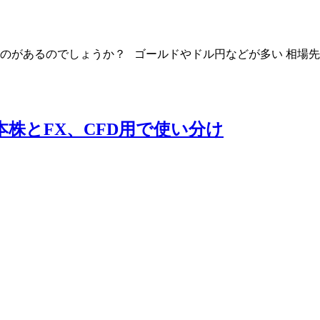
があるのでしょうか？ ゴールドやドル円などが多い 相場先
株とFX、CFD用で使い分け