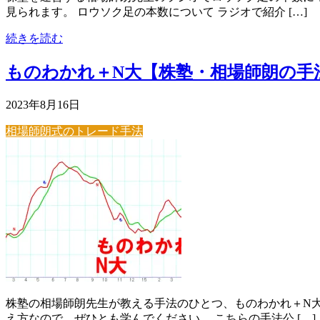
見られます。 ロウソク足の本数について ラジオで紹介 […]
続きを読む
ものわかれ＋N大【株塾・相場師朗の手
2023年8月16日
相場師朗式のトレード手法
株塾の相場師朗先生が教える手法のひとつ、ものわかれ＋N大
え方なので、ぜひとも学んでください。 こちらの手法公 […]