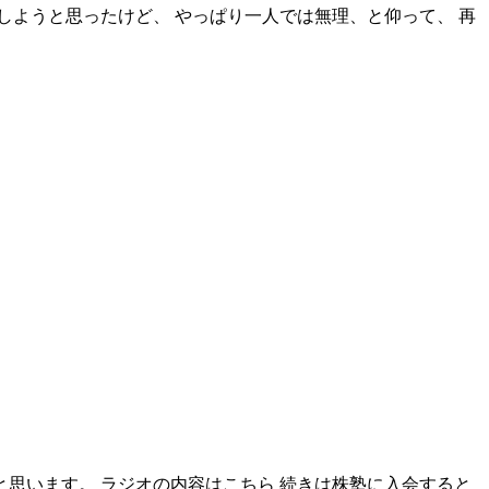
しようと思ったけど、 やっぱり一人では無理、と仰って、 再
思います。 ラジオの内容はこちら 続きは株塾に入会すると