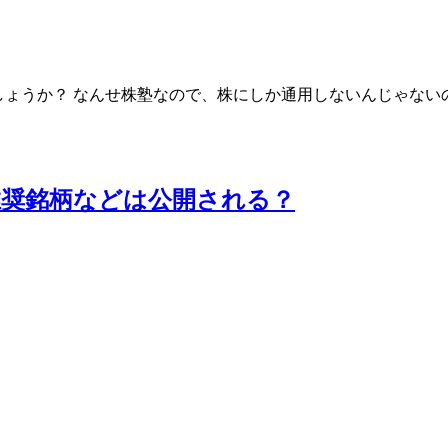
しょうか？ なんせ株塾なので、株にしか通用しないんじゃない
推奨銘柄などは公開される？