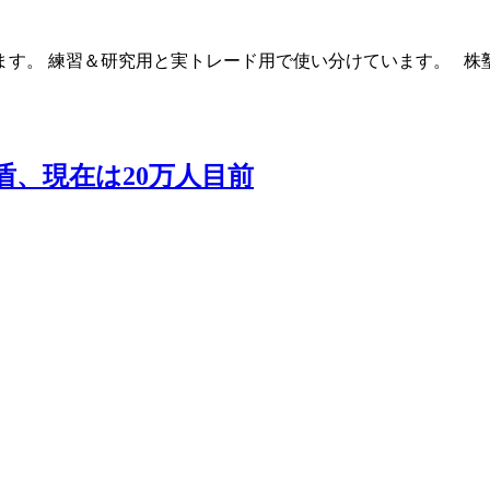
す。 練習＆研究用と実トレード用で使い分けています。 株塾
の盾、現在は20万人目前