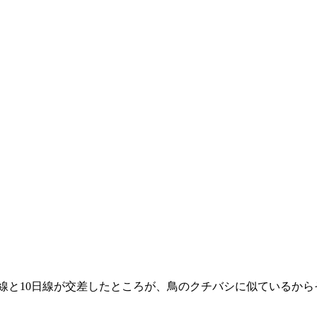
線と10日線が交差したところが、鳥のクチバシに似ているか