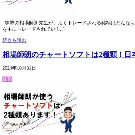
株塾の相場師朗先生が、よくトレードされる銘柄はどんなもの
を主にトレードされてい […]
続きを読む
相場師朗のチャートソフトは2種類！日本
2024年10月31日
株塾