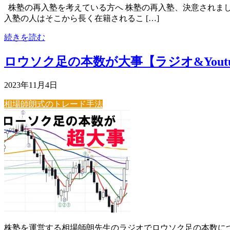
株塾の再入塾を考えている方へ 株塾の再入塾、決意されまし
入塾の人はそこから長く在籍されるこ […]
続きを読む
ロウソク足の本数が大事【ラジオ&Yout
2023年11月4日
相場師朗式のトレード手法
株塾を運営する相場師朗先生のラジオでロウソク足の本数につ