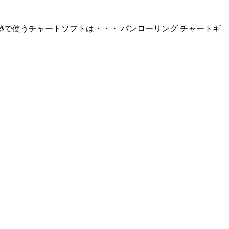
で使うチャートソフトは・・・ パンローリング チャートギ