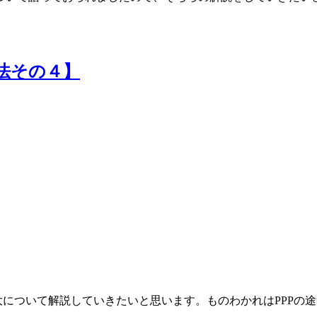
法その４】
について解説していきたいと思います。ものわかれはPPPの