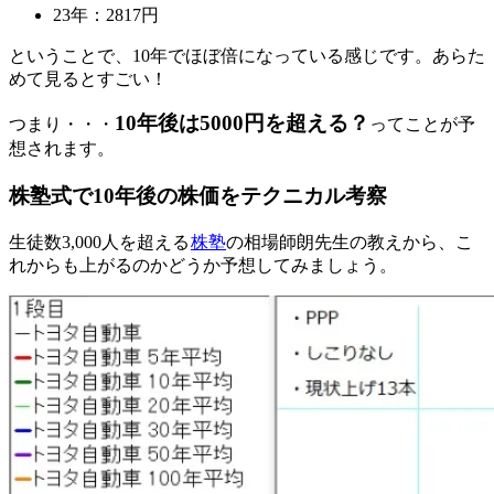
23年：2817円
ということで、10年でほぼ倍になっている感じです。あらた
めて見るとすごい！
10年後は5000円を超える？
つまり・・・
ってことが予
想されます。
株塾式で10年後の株価をテクニカル考察
生徒数3,000人を超える
株塾
の相場師朗先生の教えから、こ
れからも上がるのかどうか予想してみましょう。