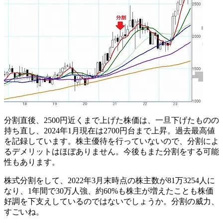
分割直後、2500円近くまで上げた株価は、一旦下げたものの
持ち直し、2024年1月現在は2700円台まで上昇。過去最高値
を記録しています。株主優待を行っていないので、分割によ
るデメリットはほぼありません。今後もまた分割をする可能
性もあります。
株式分割をして、2022年3月末時点の株主数が81万3254人に
なり、1年間で30万人強、約60%も株主が増えたことも株価
好調を下支えしているのではないでしょうか。分割の威力、
すごいね。