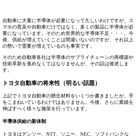
自動車に大量に半導体が必要になって久しいわけですが、ス
マホの普及や自動車だけではなく、多くの製品に半導体が必
要になっています。そのため世界的な半導体不足・・・。今
後、供給が増えていくことは間違いないのですが、それ以上
の勢いで需要が増えているのも事実です。
そのため自動車各社は半導体のサプライチェーンの再構築や
技術革新を進めなくてはなりませんが、その話は後述しま
す。
トヨタ自動車の将来性（明るい話題）
上記でトヨタ自動車の懸念材料をいくつか書きましたが、手
をこまねいているわけではありません。今後、さらに業績を
伸ばすべく様々な施策を行っています。
半導体供給の新体制
トヨタはデンソー、NTT、ソニー、NEC、ソフトバンクな