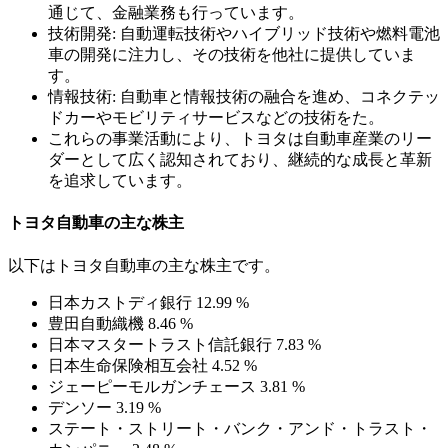
通じて、金融業務も行っています。
技術開発: 自動運転技術やハイブリッド技術や燃料電池
車の開発に注力し、その技術を他社に提供していま
す。
情報技術: 自動車と情報技術の融合を進め、コネクテッ
ドカーやモビリティサービスなどの技術をた。
これらの事業活動により、トヨタは自動車産業のリー
ダーとして広く認知されており、継続的な成長と革新
を追求しています。
トヨタ自動車の主な株主
以下はトヨタ自動車の主な株主です。
日本カストディ銀行 12.99 %
豊田自動織機 8.46 %
日本マスタートラスト信託銀行 7.83 %
日本生命保険相互会社 4.52 %
ジェーピーモルガンチェース 3.81 %
デンソー 3.19 %
ステート・ストリート・バンク・アンド・トラスト・