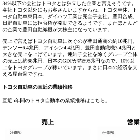
34%以下の会社はトヨタとは独立した企業と言えそうです。
各社トヨタ以外にもお客さんいますからね。トヨタ車体、ト
ヨタ自動車東日本、ダイハツ工業は完全子会社。豊田合成、
日野自動車には拒否権が発動できるようです。またほとんど
の企業で豊田自動織機が大株主になっています。
売上で言えばトヨタ自動車に次ぐのが豊田通商の約10兆円。
デンソー6.4兆円、アイシン4.4兆円、豊田自動織機3.4兆円と
大きな売上を上げています。連結子会社を除くグループ全体
の売上は約68兆円。日本のGDPが約595兆円なので、10%以
上をトヨタグループが稼いでいます。まさに日本の経済を支
える屋台骨ですね。
トヨタ自動車の直近の業績推移
直近5年間のトヨタ自動車の業績推移はこちら。