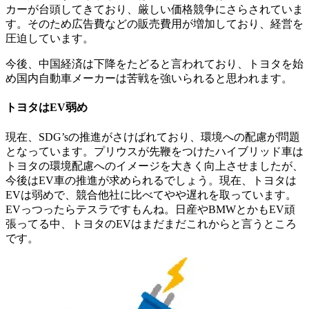
カーが台頭してきており、厳しい価格競争にさらされていま
す。そのため広告費などの販売費用が増加しており、経営を
圧迫しています。
今後、中国経済は下降をたどると言われており、トヨタを始
め国内自動車メーカーは苦戦を強いられると思われます。
トヨタはEV弱め
現在、SDG’sの推進がさけばれており、環境への配慮が問題
となっています。プリウスが先鞭をつけたハイブリッド車は
トヨタの環境配慮へのイメージを大きく向上させましたが、
今後はEV車の推進が求められるでしょう。現在、トヨタは
EVは弱めで、競合他社に比べてやや遅れを取っています。
EVっつったらテスラですもんね。日産やBMWとかもEV頑
張ってる中、トヨタのEVはまだまだこれからと言うところ
です。