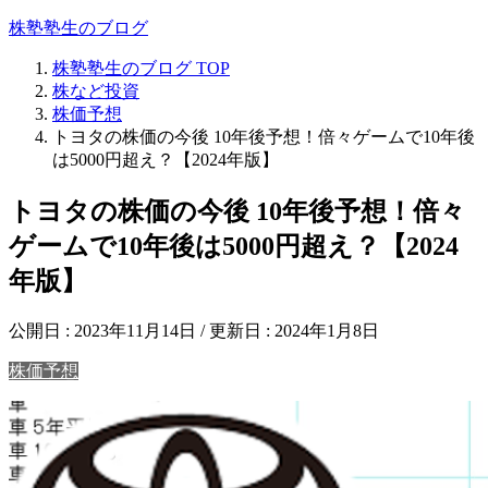
株塾塾生のブログ
株塾塾生のブログ
TOP
株など投資
株価予想
トヨタの株価の今後 10年後予想！倍々ゲームで10年後
は5000円超え？【2024年版】
トヨタの株価の今後 10年後予想！倍々
ゲームで10年後は5000円超え？【2024
年版】
公開日 :
2023年11月14日
/ 更新日 :
2024年1月8日
株価予想