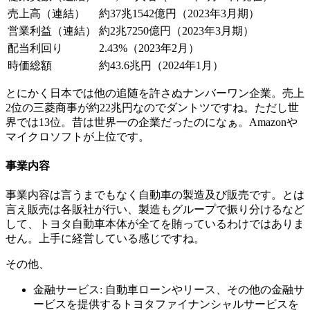
売上高（連結）
約37兆1542億円（2023年3月期）
営業利益（連結）
約2兆7250億円（2023年3月期）
配当利回り
2.43%（2023年2月）
時価総額
約43.6兆円（2024年1月）
とにかく日本では他の追随を許さぬナンバーワン企業。売上
2位の三菱商事が約22兆円なのでダントツですね。ただし世
界では13位。昔は世界一の企業だったのになぁ。Amazonや
マイクロソフトが上位です。
事業内容
事業内容は言うまでもなく自動車の製造及び販売です。とは
言え販売は各販社が行い、製造もグループで振り分けるなど
して、トヨタ自動車本体が全てを賄っているわけではありま
せん。上手に経営している感じですね。
その他、
金融サービス: 自動車ローンやリース、その他の金融サ
ービスを提供するトヨタファイナンシャルサービスを