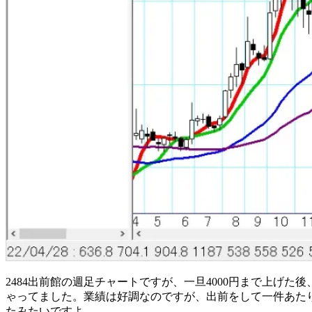
2484出前館の週足チャートですが、一旦4000円まで上げ
ゃってました。業績は好調なのですが、出前をして一件あたり
たみたいですよ。