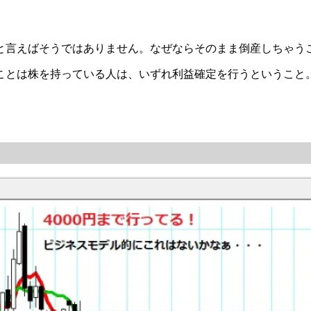
と言えばそうではありません。なぜならそのまま倒産しちゃう
ことは株を持っている人は、いずれ利益確定を行うということ