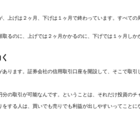
が、上げは２ヶ月、下げは１ヶ月で終わっています。すべての
額取るのに、上げでは２ヶ月かかるのに、下げでは１ヶ月しか
効く
があります。証券会社の信用取引口座を開設して、そこで取引
00万円分の取引が可能なんです。ということは、それだけ投資の
りをする人は、買いでも売りでも利益が出しやすいってことに