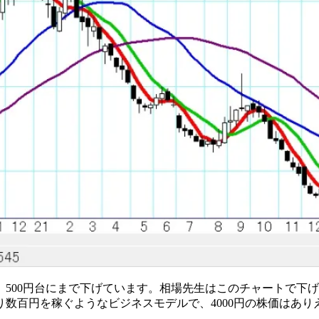
た後、500円台にまで下げています。相場先生はこのチャートで
数百円を稼ぐようなビジネスモデルで、4000円の株価はあ