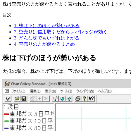
株は空売りの方が儲かるとよく言われることがありますが、
目次
1.
株は下げのほうが勢いがある
2.
空売りは信用取引だからレバレッジが効く
3.
どんな株でもいずれは下がる
4.
空売りの方が儲かるまとめ
株は下げのほうが勢いがある
大抵の場合、株の上げ下げは、下げのほうが激しいです。ま