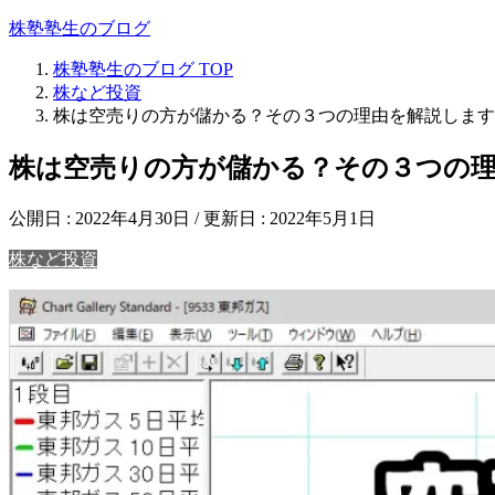
株塾塾生のブログ
株塾塾生のブログ
TOP
株など投資
株は空売りの方が儲かる？その３つの理由を解説します
株は空売りの方が儲かる？その３つの
公開日 :
2022年4月30日
/ 更新日 :
2022年5月1日
株など投資