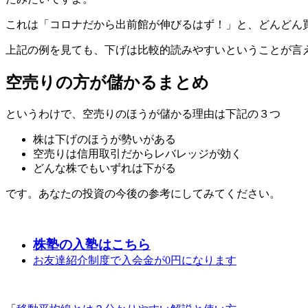
これは「コロナだから出前館が伸びるはず！」と、どんどん買
上記の例を見ても、下げは比較的読みやすいということが言
空売りの方が儲かるまとめ
というわけで、空売りのほうが儲かる理由は下記の３つ
株は下げのほうが勢いがある
空売りは信用取引だからレバレッジが効く
どんな株でもいずれは下がる
です。あなたの投資の今後の参考にしてみてください。
株塾の入塾はこちら
お友達紹介制度で入会金が0円になります